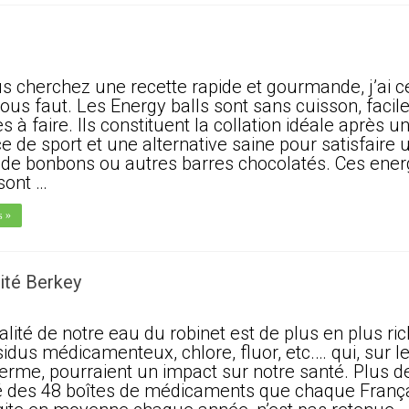
us cherchez une recette rapide et gourmande, j’ai c
vous faut. Les Energy balls sont sans cuisson, facile
s à faire. Ils constituent la collation idéale après u
e de sport et une alternative saine pour satisfaire 
 de bonbons ou autres barres chocolatés. Ces ener
 sont …
s »
vité Berkey
alité de notre eau du robinet est de plus en plus ri
sidus médicamenteux, chlore, fluor, etc.… qui, sur l
terme, pourraient un impact sur notre santé. Plus de
é des 48 boîtes de médicaments que chaque Franç