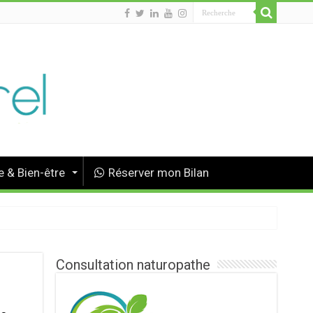
 & Bien-être
Réserver mon Bilan
Consultation naturopathe