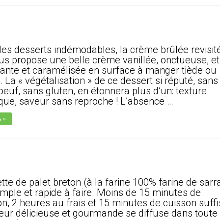
des desserts indémodables, la crème brûlée revisité
us propose une belle crème vanillée, onctueuse, et
ante et caramélisée en surface à manger tiède ou
. La « végétalisation » de ce dessert si réputé, sans l
oeuf, sans gluten, en étonnera plus d’un: texture
ique, saveur sans reproche ! L’absence …
s »
tte de palet breton (à la farine 100% farine de sarr
simple et rapide à faire. Moins de 15 minutes de
on, 2 heures au frais et 15 minutes de cuisson suffi
eur délicieuse et gourmande se diffuse dans toute 