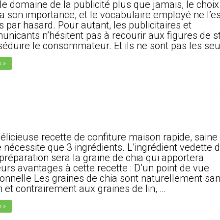
le domaine de la publicité plus que jamais, le choix
a son importance, et le vocabulaire employé ne l’es
 par hasard. Pour autant, les publicitaires et
nicants n’hésitent pas à recourir aux figures de s
séduire le consommateur. Et ils ne sont pas les seu
s »
élicieuse recette de confiture maison rapide, saine 
e nécessite que 3 ingrédients. L’ingrédient vedette 
 préparation sera la graine de chia qui apportera
eurs avantages à cette recette : D’un point de vue
tionnelle Les graines de chia sont naturellement sa
n et contrairement aux graines de lin, …
s »