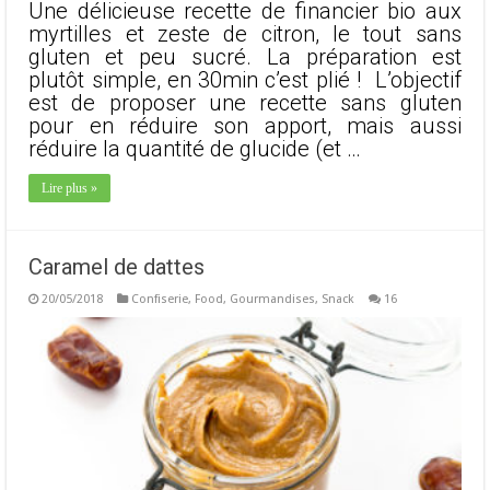
Une délicieuse recette de financier bio aux
myrtilles et zeste de citron, le tout sans
gluten et peu sucré. La préparation est
plutôt simple, en 30min c’est plié ! L’objectif
est de proposer une recette sans gluten
pour en réduire son apport, mais aussi
réduire la quantité de glucide (et …
Lire plus »
Caramel de dattes
20/05/2018
Confiserie
,
Food
,
Gourmandises
,
Snack
16