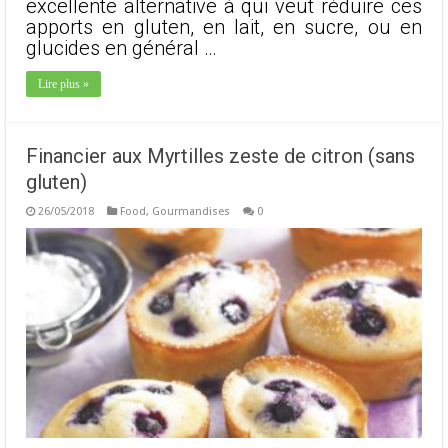
excellente alternative à qui veut réduire ces
apports en gluten, en lait, en sucre, ou en
glucides en général …
Lire plus »
Financier aux Myrtilles zeste de citron (sans
gluten)
26/05/2018
Food
,
Gourmandises
0