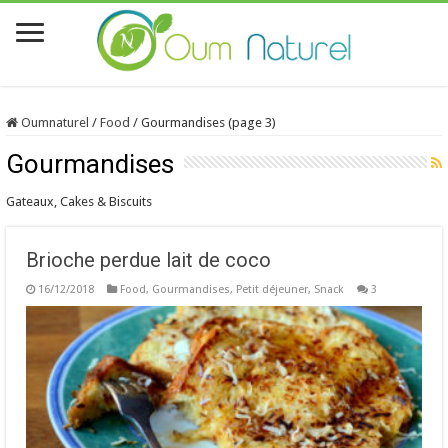
Oumnaturel
/
Food
/
Gourmandises (page 3)
Gourmandises
Gateaux, Cakes & Biscuits
Brioche perdue lait de coco
16/12/2018
Food
,
Gourmandises
,
Petit déjeuner
,
Snack
3