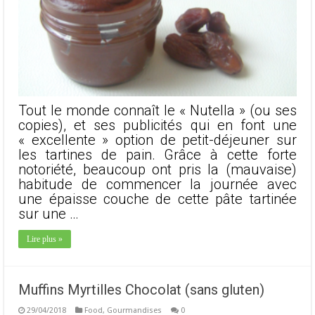
Tout le monde connaît le « Nutella » (ou ses
copies), et ses publicités qui en font une
« excellente » option de petit-déjeuner sur
les tartines de pain. Grâce à cette forte
notoriété, beaucoup ont pris la (mauvaise)
habitude de commencer la journée avec
une épaisse couche de cette pâte tartinée
sur une …
Lire plus »
Muffins Myrtilles Chocolat (sans gluten)
29/04/2018
Food
,
Gourmandises
0