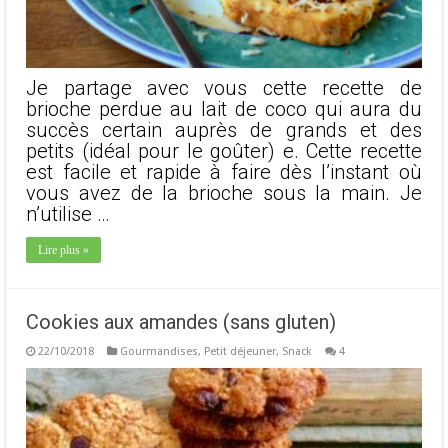
Je partage avec vous cette recette de
brioche perdue au lait de coco qui aura du
succès certain auprès de grands et des
petits (idéal pour le goûter) e. Cette recette
est facile et rapide à faire dès l’instant où
vous avez de la brioche sous la main. Je
n’utilise …
Lire plus »
Cookies aux amandes (sans gluten)
22/10/2018
Gourmandises
,
Petit déjeuner
,
Snack
4