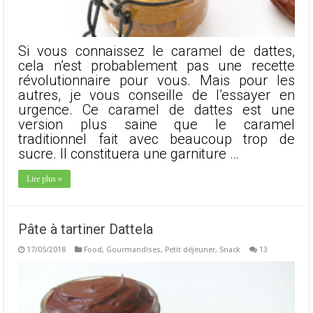
Si vous connaissez le caramel de dattes,
cela n’est probablement pas une recette
révolutionnaire pour vous. Mais pour les
autres, je vous conseille de l’essayer en
urgence. Ce caramel de dattes est une
version plus saine que le caramel
traditionnel fait avec beaucoup trop de
sucre. Il constituera une garniture …
Lire plus »
Pâte à tartiner Dattela
17/05/2018
Food
,
Gourmandises
,
Petit déjeuner
,
Snack
13