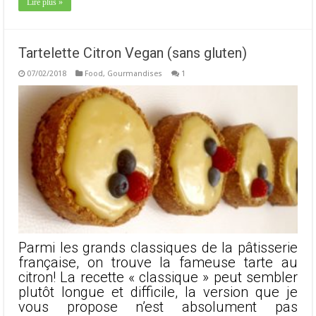
Lire plus »
Tartelette Citron Vegan (sans gluten)
07/02/2018
Food
,
Gourmandises
1
Parmi les grands classiques de la pâtisserie
française, on trouve la fameuse tarte au
citron! La recette « classique » peut sembler
plutôt longue et difficile, la version que je
vous propose n’est absolument pas