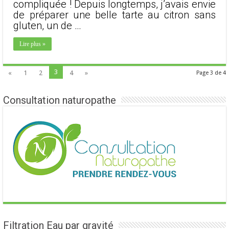
compliquée ! Depuis longtemps, j’avais envie
de préparer une belle tarte au citron sans
gluten, un de …
Lire plus »
3
«
1
2
4
»
Page 3 de 4
Consultation naturopathe
Filtration Eau par gravité