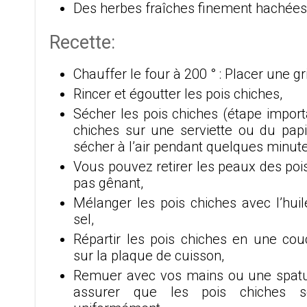
Des herbes fraîches finement hachées
Recette:
Chauffer le four à 200 ° : Placer une gr
Rincer et égoutter les pois chiches,
Sécher les pois chiches (étape importa
chiches sur une serviette ou du papi
sécher à l’air pendant quelques minute
Vous pouvez retirer les peaux des pois
pas gênant,
Mélanger les pois chiches avec l’huile
sel,
Répartir les pois chiches en une co
sur la plaque de cuisson,
Remuer avec vos mains ou une spatu
assurer que les pois chiches s