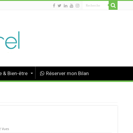
 & Bien-être
Réserver mon Bilan
2 Vues