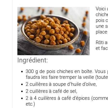
Voici
chich
pois 
une s
place
Rôti a
et fac
Ingrédient:
300 g de pois chiches en boîte. Vous p
faudra les faire tremper la veille (toute 
2 cuillères à soupe d’huile d’olive,
2 cuillères à café de sel,
2 à 4 cuillères à café d’épices (comme 
etc.)