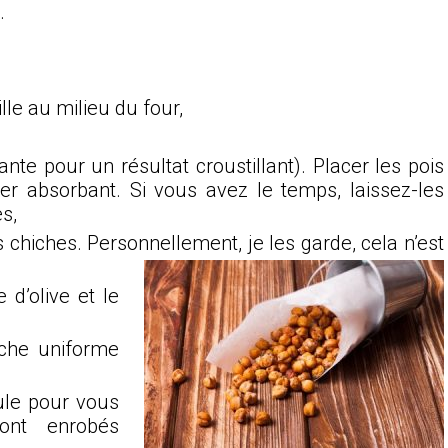
.
ille au milieu du four,
nte pour un résultat croustillant). Placer les pois
er absorbant. Si vous avez le temps, laissez-les
s,
 chiches. Personnellement, je les garde, cela n’est
 d’olive et le
uche uniforme
le pour vous
ont enrobés