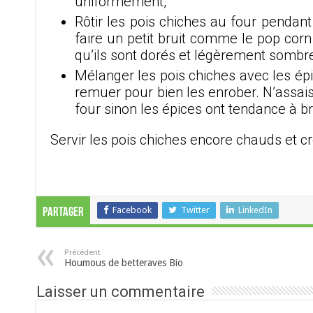
uniformément,
Rôtir les pois chiches au four pendan
faire un petit bruit comme le pop corn 
qu’ils sont dorés et légèrement sombres,
Mélanger les pois chiches avec les épi
remuer pour bien les enrober. N’assai
four sinon les épices ont tendance à b
Servir les pois chiches encore chauds et cr
Facebook
Twitter
LinkedIn
Partager
Précédent
Houmous de betteraves Bio
Laisser un commentaire