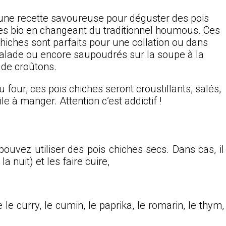
 une recette savoureuse pour déguster des pois
es bio en changeant du traditionnel houmous. Ces
chiches sont parfaits pour une collation ou dans
alade ou encore saupoudrés sur la soupe à la
 de croûtons.
u four, ces pois chiches seront croustillants, salés,
ile à manger. Attention c’est addictif !
ouvez utiliser des pois chiches secs. Dans cas, il
la nuit) et les faire cuire,
le curry, le cumin, le paprika, le romarin, le thym,