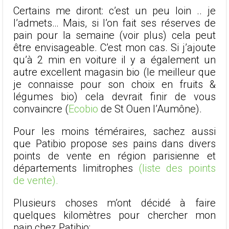
Certains me diront: c’est un peu loin .. je
l’admets… Mais, si l’on fait ses réserves de
pain pour la semaine (voir plus) cela peut
être envisageable. C’est mon cas. Si j’ajoute
qu’à 2 min en voiture il y a également un
autre excellent magasin bio (le meilleur que
je connaisse pour son choix en fruits &
légumes bio) cela devrait finir de vous
convaincre (
Ecobio
de St Ouen l’Aumône).
Pour les moins téméraires, sachez aussi
que Patibio propose ses pains dans divers
points de vente en région parisienne et
départements limitrophes
(liste des points
de vente).
Plusieurs choses m’ont décidé à faire
quelques kilomètres pour chercher mon
pain chez Patibio: