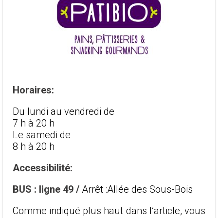
Horaires:
Du lundi au vendredi de
7 h à 20 h
Le samedi de
8 h à 20 h
Accessibilité:
BUS : ligne 49 /
Arrêt :Allée des Sous-Bois
Comme indiqué plus haut dans l’article, vous