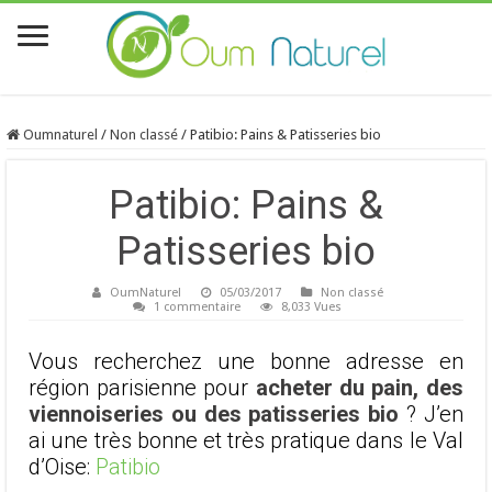
Oumnaturel
/
Non classé
/
Patibio: Pains & Patisseries bio
Patibio: Pains &
Patisseries bio
OumNaturel
05/03/2017
Non classé
1 commentaire
8,033 Vues
Vous recherchez une bonne adresse en
région parisienne pour
acheter du pain, des
viennoiseries ou des patisseries bio
? J’en
ai une très bonne et très pratique dans le Val
d’Oise:
Patibio