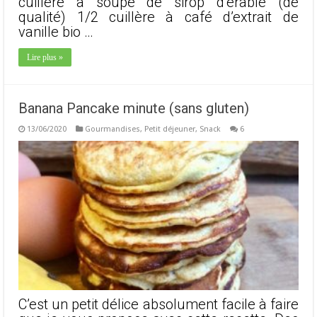
cuillère à soupe de sirop d’érable (de
qualité) 1/2 cuillère à café d’extrait de
vanille bio …
Lire plus »
Banana Pancake minute (sans gluten)
13/06/2020
Gourmandises
,
Petit déjeuner
,
Snack
6
C’est un petit délice absolument facile à faire