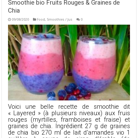
Smoothie bio Fruits Rouges & Graines de
Chia
09/08/2020
Food
,
Smoothies / Jus
0
Voici une belle recette de smoothie dit
« Layered » (à plusieurs niveaux) aux fruis
rouges (myrtilles, framboises et fraise) et
graines de chia. Ingrédient 27 g de graines
de chia bio 270 ml de lait d’amandes vio 1