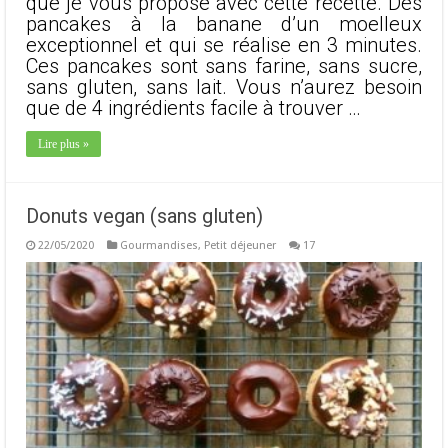
que je vous propose avec cette recette. Des
pancakes à la banane d’un moelleux
exceptionnel et qui se réalise en 3 minutes.
Ces pancakes sont sans farine, sans sucre,
sans gluten, sans lait. Vous n’aurez besoin
que de 4 ingrédients facile à trouver …
Lire plus »
Donuts vegan (sans gluten)
22/05/2020
Gourmandises
,
Petit déjeuner
17