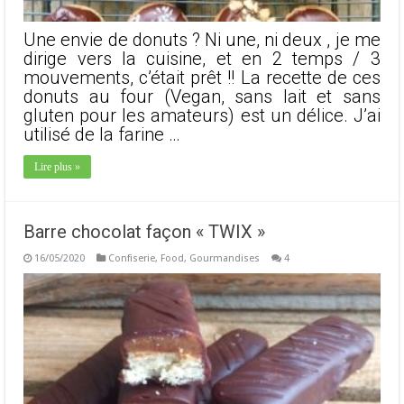
Une envie de donuts ? Ni une, ni deux , je me
dirige vers la cuisine, et en 2 temps / 3
mouvements, c’était prêt !! La recette de ces
donuts au four (Vegan, sans lait et sans
gluten pour les amateurs) est un délice. J’ai
utilisé de la farine …
Lire plus »
Barre chocolat façon « TWIX »
16/05/2020
Confiserie
,
Food
,
Gourmandises
4