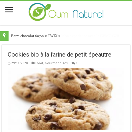
Barre chocolat façon « TWIX »
Cookies bio à la farine de petit épeautre
29/11/2020
Food
,
Gourmandises
18