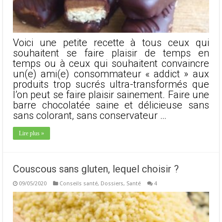
Voici une petite recette à tous ceux qui
souhaitent se faire plaisir de temps en
temps ou à ceux qui souhaitent convaincre
un(e) ami(e) consommateur « addict » aux
produits trop sucrés ultra-transformés que
l’on peut se faire plaisir sainement. Faire une
barre chocolatée saine et délicieuse sans
sans colorant, sans conservateur …
Lire plus »
Couscous sans gluten, lequel choisir ?
09/05/2020
Conseils santé
,
Dossiers
,
Santé
4