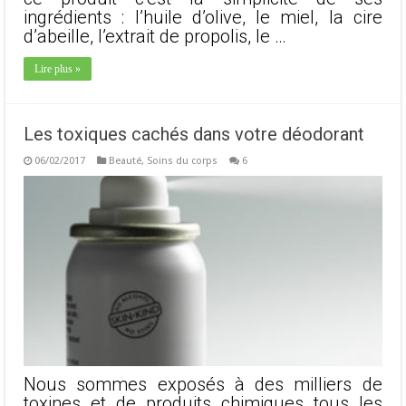
ingrédients : l’huile d’olive, le miel, la cire
d’abeille, l’extrait de propolis, le …
Lire plus »
Les toxiques cachés dans votre déodorant
06/02/2017
Beauté
,
Soins du corps
6
Nous sommes exposés à des milliers de
toxines et de produits chimiques tous les