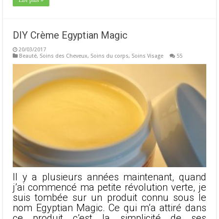
Lire plus »
DIY Crème Egyptian Magic
20/03/2017
Beauté
,
Soins des Cheveux
,
Soins du corps
,
Soins Visage
55
Il y a plusieurs années maintenant, quand
j’ai commencé ma petite révolution verte, je
suis tombée sur un produit connu sous le
nom Egyptian Magic. Ce qui m’a attiré dans
ce produit c’est la simplicité de ses