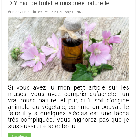
DIY Eau de toilette musquée naturelle
19/09/2017
Beauté
,
Soins du corps
7
Si vous avez lu mon petit article sur les
muscs, vous avez compris qu’acheter un
vrai musc naturel et pur, qu’il soit d’origine
animale ou végétale, comme on pouvait le
faire il y a quelques siècles est une tâche
très compliquée. Vous n’ignorez pas que je
suis aussi une adepte du …