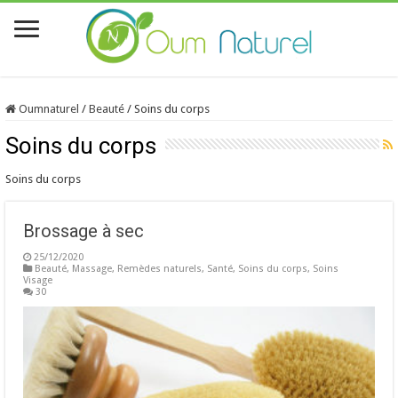
Oumnaturel
/
Beauté
/
Soins du corps
Soins du corps
Soins du corps
Brossage à sec
25/12/2020
Beauté
,
Massage
,
Remèdes naturels
,
Santé
,
Soins du corps
,
Soins
Visage
30