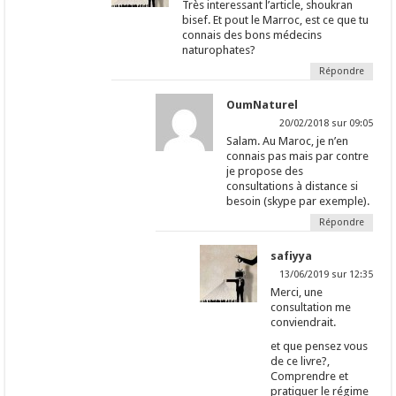
Très interessant l’article, shoukran
bisef. Et pout le Marroc, est ce que tu
connais des bons médecins
naturophates?
Répondre
OumNaturel
20/02/2018 sur 09:05
Salam. Au Maroc, je n’en
connais pas mais par contre
je propose des
consultations à distance si
besoin (skype par exemple).
Répondre
safiyya
13/06/2019 sur 12:35
Merci, une
consultation me
conviendrait.
et que pensez vous
de ce livre?,
Comprendre et
pratiquer le régime