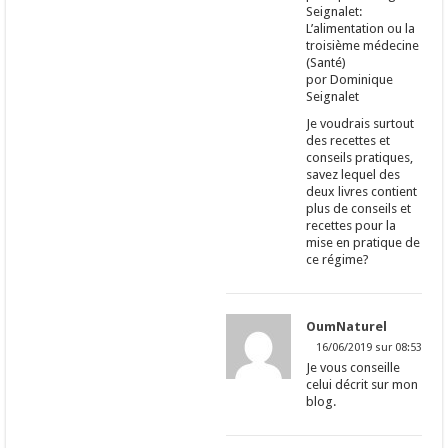
Seignalet:
L’alimentation ou la
troisième médecine
(Santé)
por Dominique
Seignalet
Je voudrais surtout
des recettes et
conseils pratiques,
savez lequel des
deux livres contient
plus de conseils et
recettes pour la
mise en pratique de
ce régime?
OumNaturel
16/06/2019 sur 08:53
Je vous conseille
celui décrit sur mon
blog.