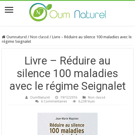
Oumnaturel
/
Non classé
/
Livre – Réduire au silence 100 maladies avec le
régime Seignalet
Livre – Réduire au
silence 100 maladies
avec le régime Seignalet
OumNaturel
19/12/2016
Non classé
6 Commentaires
6,238 Vues