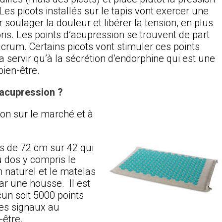
Les picots installés sur le tapis vont exercer une
soulager la douleur et libérer la tension, en plus
is. Les points d’acupression se trouvent de part
acrum. Certains picots vont stimuler ces points
a servir qu’à la sécrétion d’endorphine qui est une
ien-être.
acupression ?
ion sur le marché et à
is de 72 cm sur 42 qui
u dos y compris le
n naturel et le matelas
ar une housse. Il est
un soit 5000 points
des signaux au
-être.