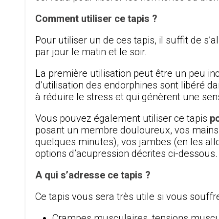
Comment utiliser ce tapis ?
Pour utiliser un de ces tapis, il suffit de 
par jour le matin et le soir.
La première utilisation peut être un peu i
d’utilisation des endorphines sont libéré d
à réduire le stress et qui génèrent une sen
Vous pouvez également utiliser ce tapis
po
posant un membre douloureux, vos mains,
quelques minutes), vos jambes (en les all
options d’acupression décrites ci-dessous.
A qui s’adresse ce tapis ?
Ce tapis vous sera très utile si vous souffre
Crampes musculaires, tensions muscul