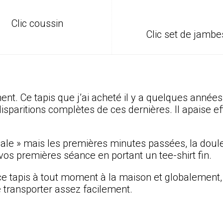
Clic coussin
Clic set de jambe
t. Ce tapis que j’ai acheté il y a quelques années
sparitions complètes de ces dernières. Il apaise ef
iale » mais les premières minutes passées, la doule
os premières séance en portant un tee-shirt fin.
 ce tapis à tout moment à la maison et globalement,
e transporter assez facilement.