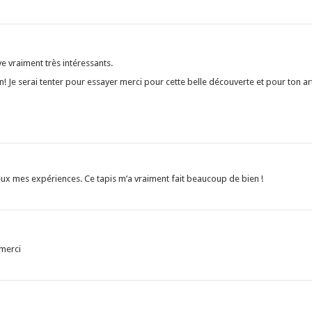
ve vraiment très intéressants.
 Je serai tenter pour essayer merci pour cette belle découverte et pour ton arti
ux mes expériences. Ce tapis m’a vraiment fait beaucoup de bien !
 merci