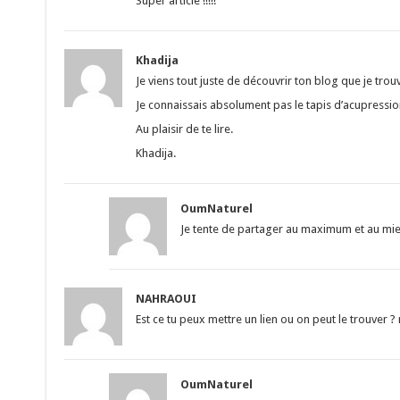
Super article !!!!!
Khadija
Je viens tout juste de découvrir ton blog que je trou
Je connaissais absolument pas le tapis d’acupression!
Au plaisir de te lire.
Khadija.
OumNaturel
Je tente de partager au maximum et au mie
NAHRAOUI
Est ce tu peux mettre un lien ou on peut le trouver ?
OumNaturel