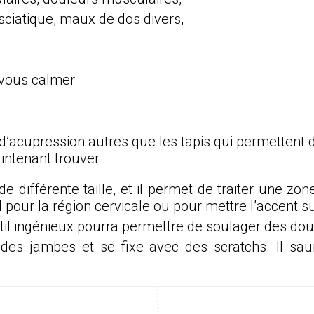
, sciatique, maux de dos divers,
 vous calmer
d’acupression autres que les tapis qui permettent d
ntenant trouver :
 de différente taille, et il permet de traiter une 
l pour la région cervicale ou pour mettre l’accent s
util ingénieux pourra permettre de soulager des dou
 des jambes et se fixe avec des scratchs. Il sau