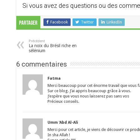
Si vous avez des questions ou des commenta
Facebook
Twitter
LinkedIn
Partager
Précédent
La noix du Brésil riche en
sélénium
6 commentaires
Fatma
Merci beaucoup pour cet énorme travail que vous f
Sur ce blog. J’ai appris beaucoup grâce à vous.
J’espère que vous nous laisserez pas sans vos
Précieux conseils.
Umm 'Abd Al-Ali
Merci pour cet article, je viens de découvrir ce pr
In sha Allah !