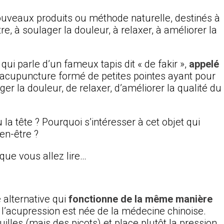
ouveaux produits ou méthode naturelle, destinés à
e, à soulager la douleur, à relaxer, à améliorer la
qui parle d’un fameux tapis dit « de fakir »,
appelé
d’acupuncture formé de petites pointes ayant pour
ger la douleur, de relaxer, d’améliorer la qualité du
la tête ? Pourquoi s’intéresser à cet objet qui
en-être ?
que vous allez lire…
alternative qui
fonctionne de la même manière
’acupression est née de la médecine chinoise.
uilles (mais des picots) et place plutôt la pression