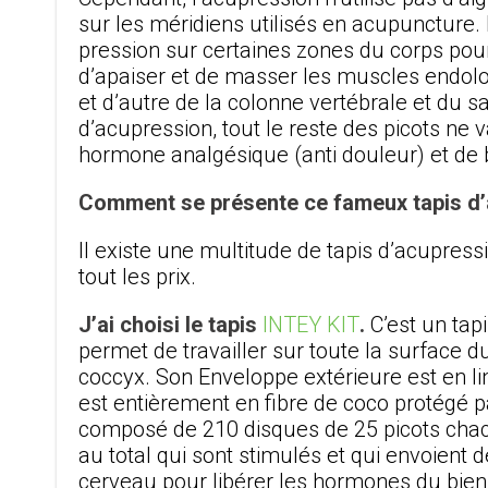
sur les méridiens utilisés en acupuncture. 
pression sur certaines zones du corps pour 
d’apaiser et de masser les muscles endolor
et d’autre de la colonne vertébrale et du s
d’acupression, tout le reste des picots ne v
hormone analgésique (anti douleur) et de b
Comment se présente ce fameux tapis d’
Il existe une multitude de tapis d’acupress
tout les prix.
J’ai choisi le tapis
INTEY KIT
.
C’est un tap
permet de travailler sur toute la surface d
coccyx. Son Enveloppe extérieure est en li
est entièrement en fibre de coco protégé p
composé de 210 disques de 25 picots chac
au total qui sont stimulés et qui envoient 
cerveau pour libérer les hormones du bien