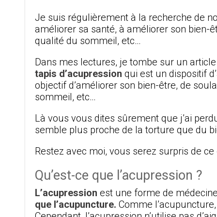
Je suis régulièrement à la recherche de n
améliorer sa santé, à améliorer son bien-êtr
qualité du sommeil, etc…
Dans mes lectures, je tombe sur un article 
tapis d’acupression
qui est un dispositif 
objectif d’améliorer son bien-être, de soula
sommeil, etc…
Là vous vous dites sûrement que j’ai perdu 
semble plus proche de la torture que du bi
Restez avec moi, vous serez surpris de ce 
Qu’est-ce que l’acupression ?
L’acupression
est une forme de médecine 
que l’acupuncture.
Comme l’acupuncture, l
Cependant, l’acupression n’utilise pas d’aig