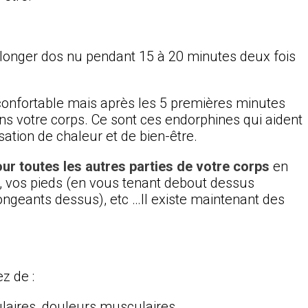
s’allonger dos nu pendant 15 à 20 minutes deux fois
nconfortable mais après les 5 premières minutes
ans votre corps. Ce sont ces endorphines qui aident
sation de chaleur et de bien-être.
ur toutes les autres parties de votre corps
en
 vos pieds (en vous tenant debout dessus
ongeants dessus), etc …Il existe maintenant des
z de :
aires, douleurs musculaires,