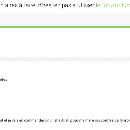
ires à faire, n’hésitez pas à utiliser
le forum Oum
aites
oduit et je vais en commander un In sha Allah pour ma mère qui souffre de fybr