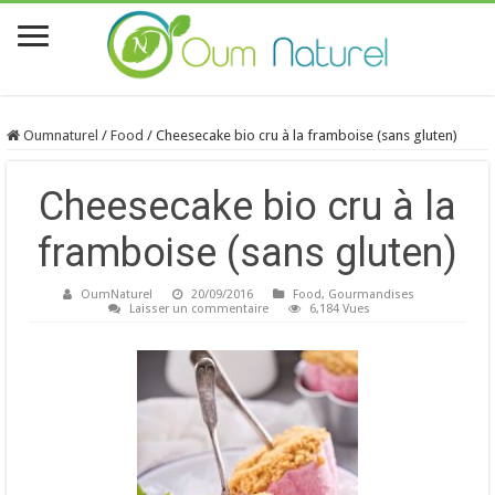
Oumnaturel
/
Food
/
Cheesecake bio cru à la framboise (sans gluten)
Cheesecake bio cru à la
framboise (sans gluten)
OumNaturel
20/09/2016
Food
,
Gourmandises
Laisser un commentaire
6,184 Vues