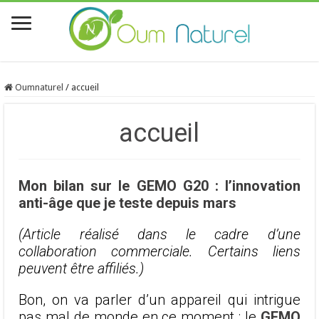
Oumnaturel
/
accueil
accueil
Mon bilan sur le GEMO G20 : l’innovation
anti-âge que je teste depuis mars
(Article réalisé dans le cadre d’une
collaboration commerciale. Certains liens
peuvent être affiliés.)
Bon, on va parler d’un appareil qui intrigue
pas mal de monde en ce moment : le
GEMO