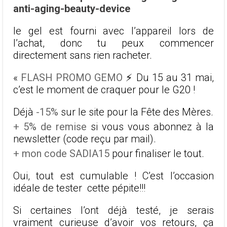
anti-aging-beauty-device
le gel est fourni avec l’appareil lors de
l’achat, donc tu peux commencer
directement sans rien racheter.
«
FLASH PROMO GEMO
⚡️ Du 15 au 31 mai,
c’est le moment de craquer pour le G20 !
Déjà
-15%
sur le site pour la Fête des Mères.
+ 5% de remise
si vous vous abonnez à la
newsletter (code reçu par mail).
+ mon code SADIA15
pour finaliser le tout.
Oui, tout est cumulable ! C’est l’occasion
idéale de tester cette pépite!!!
Si certaines l’ont déjà testé, je serais
vraiment curieuse d’avoir vos retours, ça