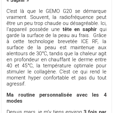
C’est là que le GEMO G20 se démarque
vraiment. Souvent, la radiofréquence peut
être un peu trop chaude ou désagréable. Ici,
l’appareil possède une
tête en saphir
qui
garde la surface de la peau au frais. Grâce
à cette technologie brevetée ICE RF, la
surface de la peau est maintenue aux
alentours de 30°C, tandis que la chaleur agit
en profondeur en chauffant le derme entre
40 et 45°C, la température optimale pour
stimuler le collagène. C’est ce qui rend le
moment hyper confortable et pas du tout
agressif.
Ma routine personnalisée avec les 4
modes
Depuis mars, je m’y tiens environ
3 fois par